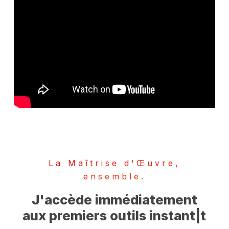
La Maîtrise d'Œuvre,
ensemble.
J'accède immédiatement
aux premiers outils instant|t