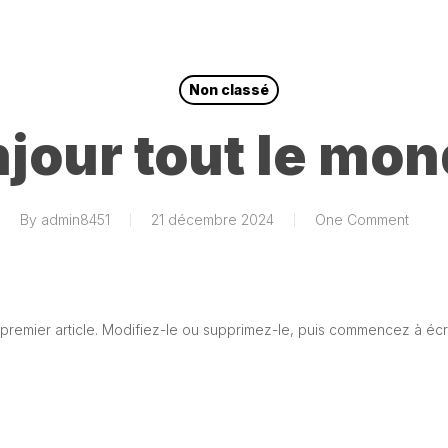
Non classé
jour tout le mon
By
admin8451
21 décembre 2024
One Comment
premier article. Modifiez-le ou supprimez-le, puis commencez à écri