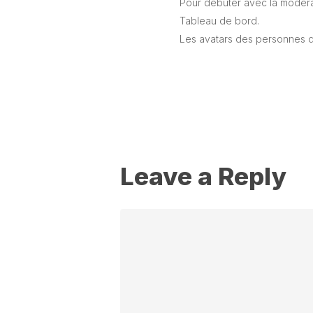
Pour débuter avec la modérat
Tableau de bord.
Les avatars des personnes q
Répondre
Leave a Reply